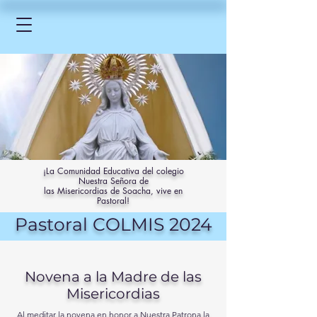
¡La Comunidad Educativa del colegio
Nuestra Señora de
las Misericordias de Soacha, vive en
Pastoral!
Pastoral COLMIS 2024
Novena a la Madre de las
Misericordias
Al meditar la novena en honor a Nuestra Patrona la