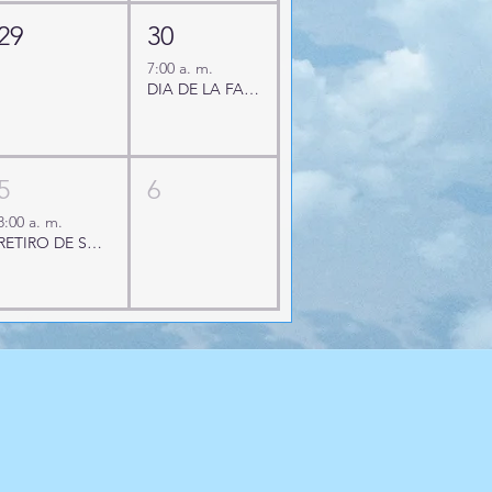
29
30
7:00 a. m.
DIA DE LA FAMILIA
5
6
8:00 a. m.
RETIRO DE SACRAMENTOS