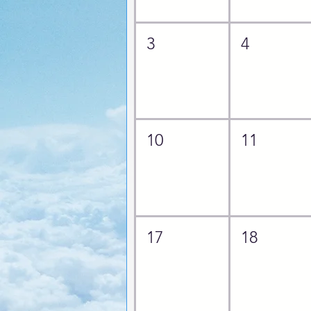
3
4
10
11
17
18