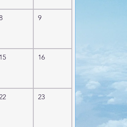
8
9
15
16
22
23