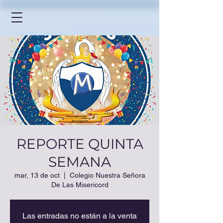
REPORTE QUINTA
SEMANA
mar, 13 de oct
  |  
Colegio Nuestra Señora
De Las Misericord
Las entradas no están a la venta