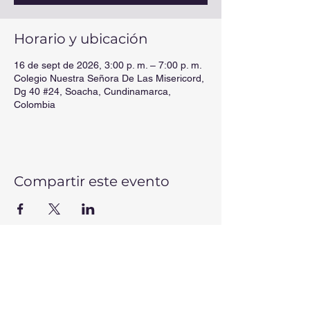
Horario y ubicación
16 de sept de 2026, 3:00 p. m. – 7:00 p. m.
Colegio Nuestra Señora De Las Misericord,
Dg 40 #24, Soacha, Cundinamarca,
Colombia
Compartir este evento
CONTÁCTANOS
Correos electrónicos:
secretaria@colmis.edu.co
-