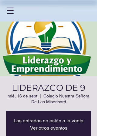
LIDERAZGO DE 9
mié, 16 de sept
  |  
Colegio Nuestra Señora
De Las Misericord
Las entradas no están a la venta
Ver otros eventos