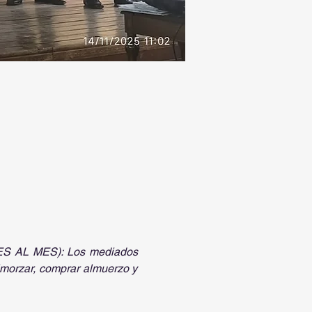
L MES): Los mediados 
lmorzar, comprar almuerzo y 