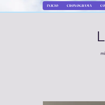
INICIO
CRONOGRAMA
CO
L
mi