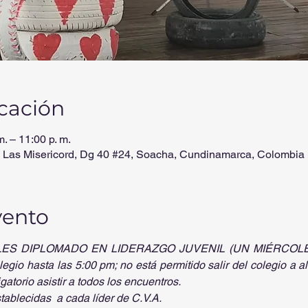
icación
. – 11:00 p. m.
 Las Misericord, Dg 40 #24, Soacha, Cundinamarca, Colombia
vento
 DIPLOMADO EN LIDERAZGO JUVENIL (UN MIÉRCOLES A
gio hasta las 5:00 pm; no está permitido salir del colegio a a
gatorio asistir a todos los encuentros.
tablecidas  a cada líder de C.V.A.