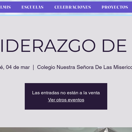
LMIS
ESCUELAS
CELEBRACIONES
PROYECTOS
IDERAZGO DE
é, 04 de mar
  |  
Colegio Nuestra Señora De Las Miseric
Las entradas no están a la venta
Ver otros eventos