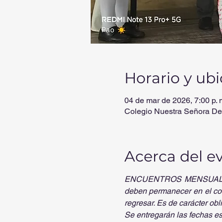
Horario y ub
04 de mar de 2026, 7:00 p. m
Colegio Nuestra Señora De
Acerca del e
ENCUENTROS MENSUALES
deben permanecer en el cole
regresar. Es de carácter obli
Se entregarán las fechas es