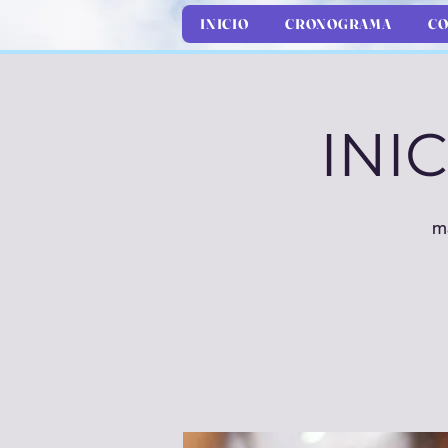
INICIO
CRONOGRAMA
CO
INI
ma