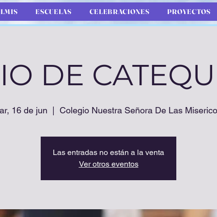
LMIS
ESCUELAS
CELEBRACIONES
PROYECTOS
CIO DE CATEQU
r, 16 de jun
  |  
Colegio Nuestra Señora De Las Miserico
Las entradas no están a la venta
Ver otros eventos