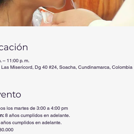
icación
. – 11:00 p. m.
 Las Misericord, Dg 40 #24, Soacha, Cundinamarca, Colombia
vento
os los martes de 3:00 a 4:00 pm
n:
 8 años cumplidos en adelante.
 años cumplidos en adelante.
80.000