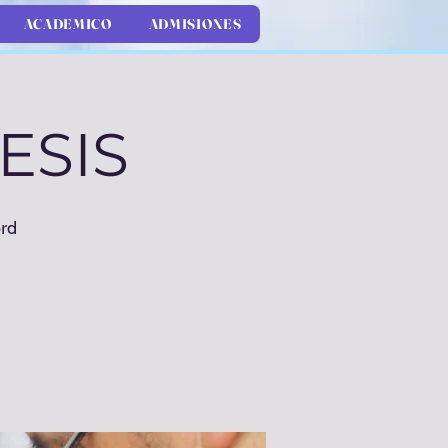
ACADEMICO
ADMISIONES
ESIS
rd