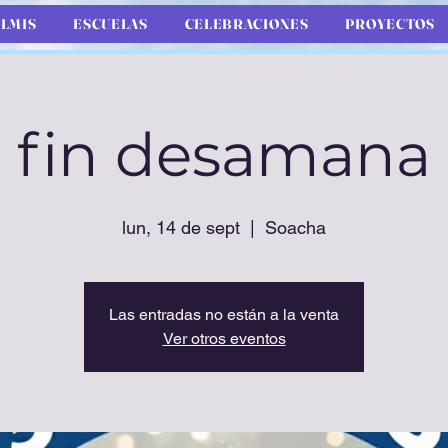
LMIS
ESCUELAS
CELEBRACIONES
PROYECTOS
fin desamana
lun, 14 de sept
  |  
Soacha
Las entradas no están a la venta
Ver otros eventos