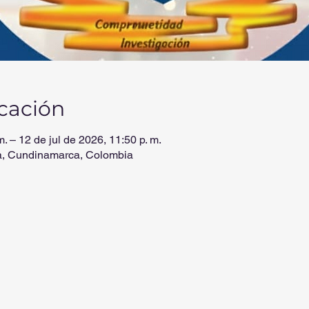
icación
m. – 12 de jul de 2026, 11:50 p. m.
a, Cundinamarca, Colombia