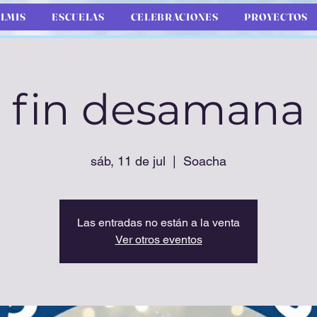
LMIS
ESCUELAS
CELEBRACIONES
PROYECTOS
fin desamana
sáb, 11 de jul
  |  
Soacha
Las entradas no están a la venta
Ver otros eventos