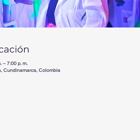
icación
 – 7:00 p. m.
a, Cundinamarca, Colombia