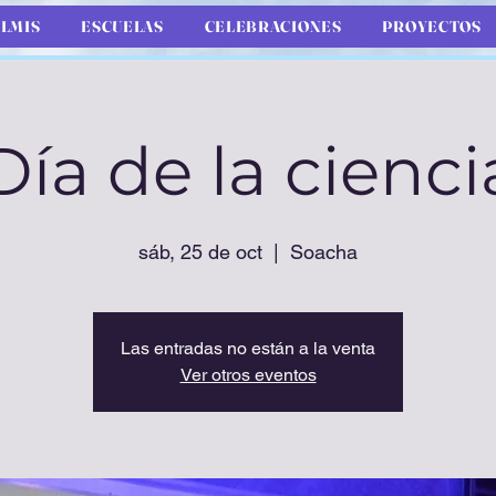
LMIS
ESCUELAS
CELEBRACIONES
PROYECTOS
Día de la cienci
sáb, 25 de oct
  |  
Soacha
Las entradas no están a la venta
Ver otros eventos