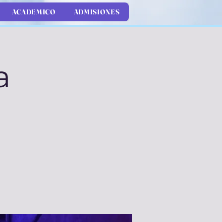
ACADEMICO
ADMISIONES
a