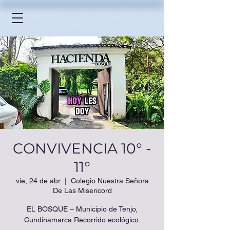
CONVIVENCIA 10° -
11°
vie, 24 de abr
  |  
Colegio Nuestra Señora
De Las Misericord
EL BOSQUE – Municipio de Tenjo,
Cundinamarca Recorrido ecológico.