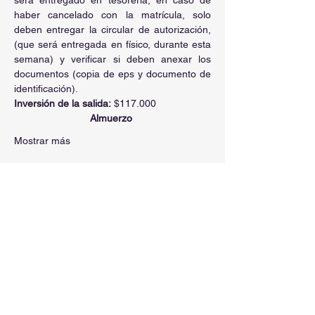
será entregado en tesorería, en caso de 
haber cancelado con la matrícula, solo 
deben entregar la circular de autorización, 
(que será entregada en físico, durante esta 
semana) y verificar si deben anexar los 
documentos (copia de eps y documento de 
identificación).
Inversión de la salida:
 $117.000
Almuerzo 
Mostrar más
Compartir este evento
CONTÁCTANOS