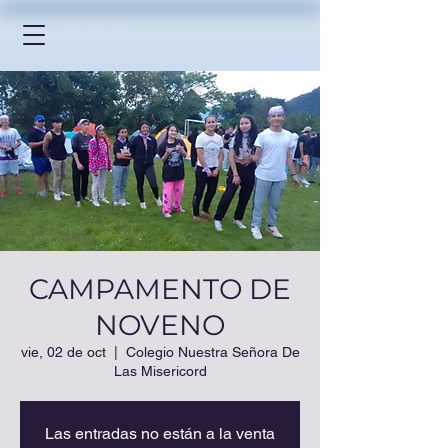
CAMPAMENTO DE
NOVENO
vie, 02 de oct
  |  
Colegio Nuestra Señora De
Las Misericord
Las entradas no están a la venta