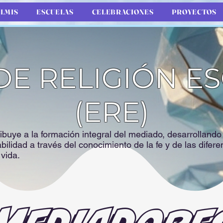
LMIS
ESCUELAS
CELEBRACIONES
PROYECTOS
DE RELIGIÓN E
(ERE)
ibuye a la formación integral del mediado, desarrolland
bilidad a través del conocimiento de la fe y de las difere
a vida.