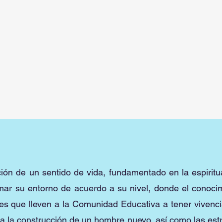
n de un sentido de vida, fundamentado en la espirituali
ormar su entorno de acuerdo a su nivel, donde el conoc
ades que lleven a la Comunidad Educativa a tener vivenc
ara la construcción de un hombre nuevo, así como las es