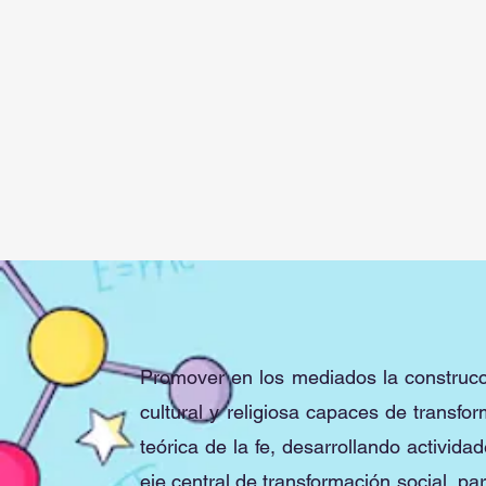
Promover en los mediados la construcció
cultural y religiosa capaces de transf
teórica de la fe, desarrollando activid
eje central de transformación social, p