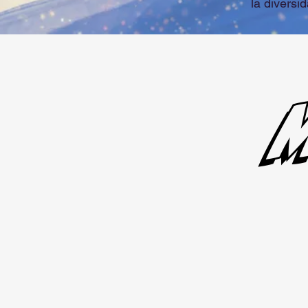
la diversi