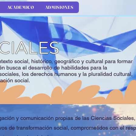
ACADEMICO
ADMISIONES
CIALES
exto social, histórico, geográfico y cultural para formar
n busca el desarrollo de habilidades para la
ociales, los derechos humanos y la pluralidad cultural,
ación social.
tigación y comunicación propias de las Ciencias Sociales,
ivos de transformación social, comprometidos con el res