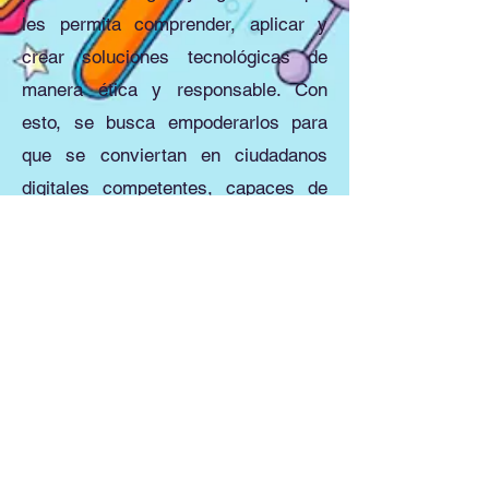
les permita comprender, aplicar y
crear soluciones tecnológicas de
manera ética y responsable. Con
esto, se busca empoderarlos para
que se conviertan en ciudadanos
digitales competentes, capaces de
adaptarse y prosperar en el dinámico
mundo del siglo XXI.