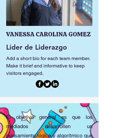
VANESSA CAROLINA GOMEZ
Lider de Liderazgo
Add a short bio for each team member.
Make it brief and informative to keep
visitors engaged.
El objetivo general es que los
mediados desarrollen un
pensamiento lógico y algorítmico que